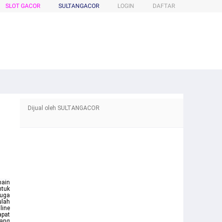
SLOT GACOR
SULTANGACOR
LOGIN
DAFTAR
Dijual oleh SULTANGACOR
main
ntuk
juga
ulah
line
apat
dang