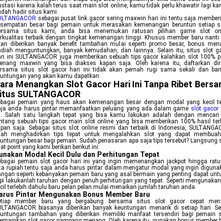
ustasi karena kalah terus saat main slot online, kamu tidak perlu khawatir lagi ka
dah hadir situs kami.
ULTANGACOR
sebagai pusat link gacor sering maxwin hari ini tentu saja member
esempatan besar bagi pemain untuk merasakan kemenangan beruntun setiap s
ersama situs kami, anda bisa menemukan ratusan pilihan game slot onl
rkualitas terbaik dengan tingkat kemenangan tinggi. Khusus member baru nanti
an diberikan banyak benefit tambahan mulai seperti promo besar, bonus mena
diah menguntungkan, banyak kemudahan, dan lainnya. Selain itu, situs slot g
ari ini SULTANGACOR juga memberikan sebuah tips gacor kalahkan slot 100% p
enang maxwin yang bisa diakses kapan saja. Oleh karena itu, daftarkan di
ersama situs slot gacor hari ini tidak akan pernah rugi sama sekali dan ba
euntungan yang akan kamu dapatkan.
ara Menangkan Slot Gacor Hari Ini Tanpa Ribet Bers
itus SULTANGACOR
ebagai pemain yang haus akan kemenangan besar dengan modal yang kecil t
aja anda harus pintar memanfaatkan peluang yang ada dalam game
slot gacor 
i
. Salah satu langkah tepat yang bisa kamu lakukan adalah dengan mencari
ntang sebuah tips gacor main slot online yang bisa memberikan 100% hasil ter
pan saja. Sebagai situs slot online resmi dan terbaik di Indonesia, SULTANG
elah menghadirkan tips tepat untuk mengalahkan slot yang dapat membua
untungan besar bagi pemain. Sudah penasaran apa saja tips tersebut? Langsung 
hat point yang kami berikan berikut ini:
unakan Modal Kecil Dulu dan Perhitungan Tepat
bagai pemain slot gacor hari ini yang ingin memenangkan jackpot hingga rat
ta rupiah tentu saja anda harus pintar dalam mengatur modal yang ingin diguna
ngan seperti kebanyakan pemain baru yang asal bermain yang penting dapat unt
pi lakukanlah taruhan dengan penuh perhitungan yang tepat. Seperti mengunakan
cil terlebih dahulu baru pelan pelan mulai menaikan jumlah taruhan anda.
arus Pintar Mengunakan Bonus Member Baru
etiap member baru yang bergabung bersama situs slot gacor cepat men
ULTANGACOR biasanya diberikan banyak keuntungan menarik di setiap hari. Se
euntungan tambahan yang diberikan memiliki manfaat tersendiri bagi pemain 
emainkan slot gacor gampang menang. Oleh karena itu, gunakan bonus member 