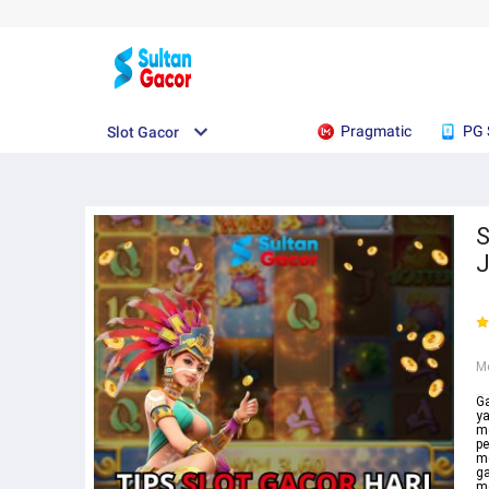
Pragmatic
PG 
Slot Gacor
S
J
M
G
ya
m
p
me
g
m