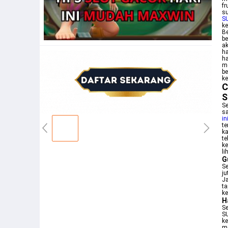
fr
su
S
k
B
be
ak
ha
h
m
b
k
C
S
S
s
in
te
ka
t
ke
li
G
Se
ju
Ja
ta
ke
H
S
S
k
m